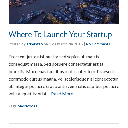
Where To Launch Your Startup
Posted by
adminzap
on
2 de março de 2015
|
No Comments
Praesent justo nisl, auctor sed sapien ut, mattis
consequat massa. Sed posuere consectetur est at
lobortis. Maecenas faucibus mollis interdum. Praesent
commodo cursus magna, vel scelerisque nisl consectetur
et. Integer posuere erat a ante venenatis dapibus posuere
velit aliquet. Morbi …
Read More
Tags:
Shortcodes