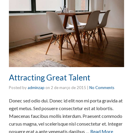
Attracting Great Talent
Posted by
adminzap
on
2 de março de 2015
|
No Comments
Donec sed odio dui. Donec id elit non mi porta gravida at
eget metus. Sed posuere consectetur est at lobortis.
Maecenas faucibus mollis interdum. Praesent commodo
cursus magna, vel scelerisque nisl consectetur et. Integer
posuere erat a ante venenatis dapibus …
Read More