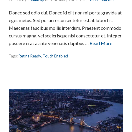
Donec sed odio dui. Donec id elit non mi porta gravida at
eget metus. Sed posuere consectetur est at lobortis.
Maecenas faucibus mollis interdum. Praesent commodo
cursus magna, vel scelerisque nisl consectetur et. Integer
posuere erat a ante venenatis dapibus …
Read More
Tags:
Retina Ready
,
Touch Enabled