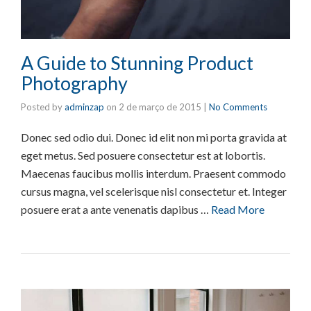
A Guide to Stunning Product
Photography
Posted by
adminzap
on
2 de março de 2015
|
No Comments
Donec sed odio dui. Donec id elit non mi porta gravida at
eget metus. Sed posuere consectetur est at lobortis.
Maecenas faucibus mollis interdum. Praesent commodo
cursus magna, vel scelerisque nisl consectetur et. Integer
posuere erat a ante venenatis dapibus …
Read More