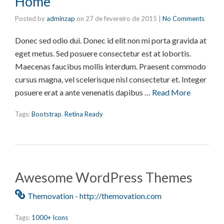
Home
Posted by
adminzap
on
27 de fevereiro de 2015
|
No Comments
Donec sed odio dui. Donec id elit non mi porta gravida at
eget metus. Sed posuere consectetur est at lobortis.
Maecenas faucibus mollis interdum. Praesent commodo
cursus magna, vel scelerisque nisl consectetur et. Integer
posuere erat a ante venenatis dapibus …
Read More
Tags:
Bootstrap
,
Retina Ready
Awesome WordPress Themes
Themovation - http://themovation.com
Tags:
1000+ Icons