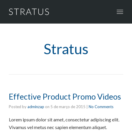
Toggl
navig
Stratus
Effective Product Promo Videos
Posted by
adminzap
on
5 de março de 2015
|
No Comments
Lorem ipsum dolor sit amet, consectetur adipiscing elit.
Vivamus vel metus nec sapien elementum aliquet.