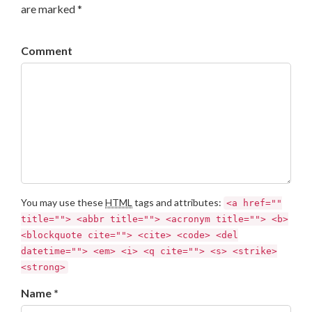
are marked *
Comment
You may use these
HTML
tags and attributes:
<a href=""
title=""> <abbr title=""> <acronym title=""> <b>
<blockquote cite=""> <cite> <code> <del
datetime=""> <em> <i> <q cite=""> <s> <strike>
<strong>
Name *